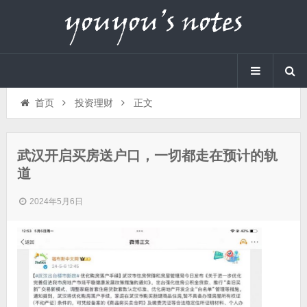
首页
投资理财
正文
武汉开启买房送户口，一切都走在预计的轨
道
2024年5月6日