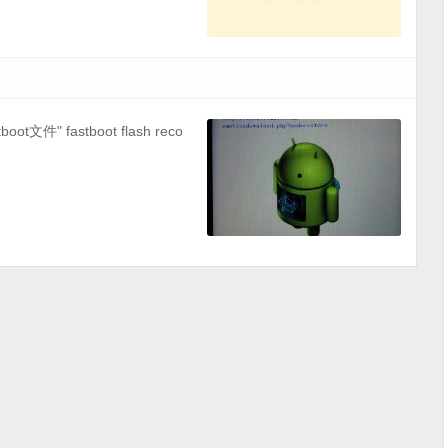
stboot文件" fastboot flash reco