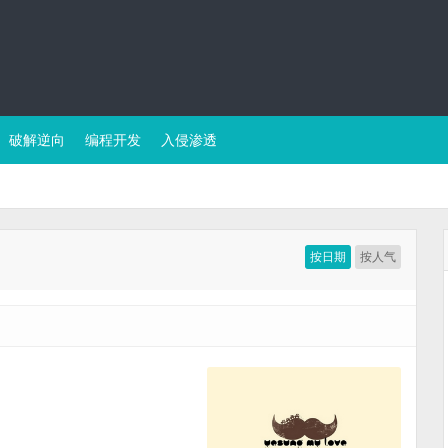
破解逆向
编程开发
入侵渗透
按日期
按人气