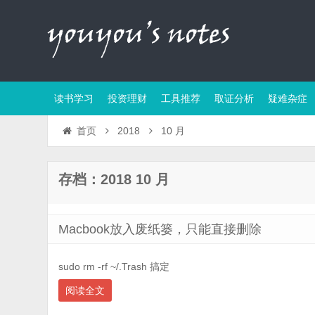
读书学习
投资理财
工具推荐
取证分析
疑难杂症
首页
2018
10 月
存档：2018 10 月
Macbook放入废纸篓，只能直接删除
sudo rm -rf ~/.Trash 搞定
阅读全文