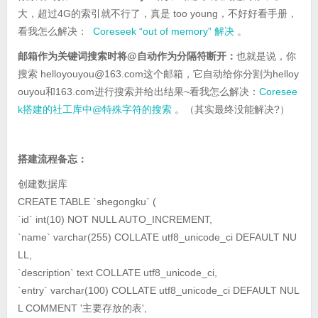
大，超过4G的索引就不行了，真是 too young，不好好看手册，
看我怎么解决：
Coreseek “out of memory” 解决
。
邮箱作为关键词搜索时将@自动作为分隔符断开：
也就是说，你
搜索 helloyouyou@163.com这个邮箱，它自动给你分割为helloy
ouyou和163.com进行搜索并给出结果~看我怎么解决：
Coresee
k搭建的社工库中@特殊字符的搜索
。（其实最终没能解决?）
搭建流程备忘：
创建数据库
CREATE TABLE `shegongku` (
`id` int(10) NOT NULL AUTO_INCREMENT,
`name` varchar(255) COLLATE utf8_unicode_ci DEFAULT NU
LL,
`description` text COLLATE utf8_unicode_ci,
`entry` varchar(100) COLLATE utf8_unicode_ci DEFAULT NUL
L COMMENT '主要存放的表',